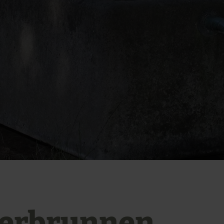
erbrunnen