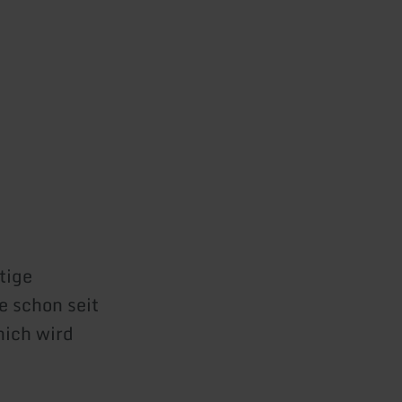
tige
e schon seit
ich wird