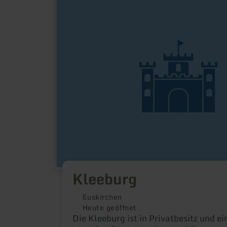
zu:
Kleeburg
Kleeburg
Euskirchen
Heute geöffnet
Die Kleeburg ist in Privatbesitz und ei