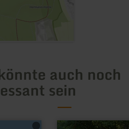
könnte auch noch
ressant sein
mehr
erfahren