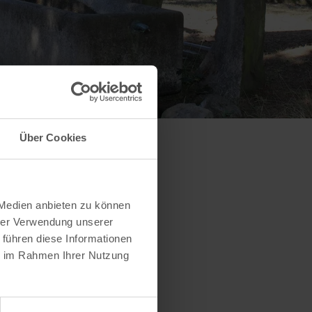
Über Cookies
 Medien anbieten zu können
hrer Verwendung unserer
 führen diese Informationen
ie im Rahmen Ihrer Nutzung