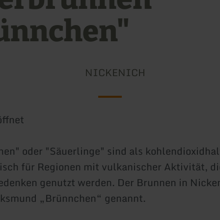
ünnchen"
NICKENICH
ffnet
en" oder "Säuerlinge" sind als kohlendioxidhal
isch für Regionen mit vulkanischer Aktivität, di
denken genutzt werden. Der Brunnen in Nicken
lksmund „Brünnchen“ genannt.