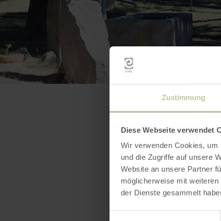
Zustimmung
Diese Webseite verwendet 
Wir verwenden Cookies, um I
und die Zugriffe auf unsere 
Website an unsere Partner fü
möglicherweise mit weiteren
der Dienste gesammelt habe
Einwilligungsauswahl