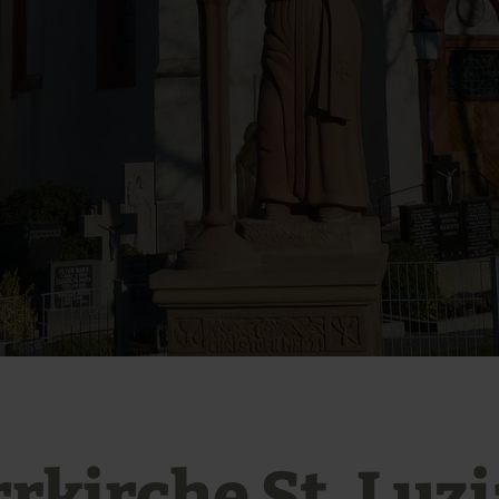
rkirche St. Luzi