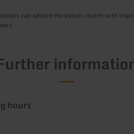
visitors can admire the parish church with impr
aerz.
Further informatio
g hours