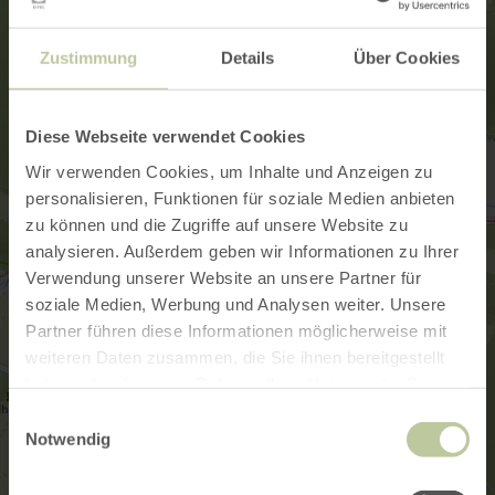
Zustimmung
Details
Über Cookies
Diese Webseite verwendet Cookies
Wir verwenden Cookies, um Inhalte und Anzeigen zu
personalisieren, Funktionen für soziale Medien anbieten
zu können und die Zugriffe auf unsere Website zu
analysieren. Außerdem geben wir Informationen zu Ihrer
Verwendung unserer Website an unsere Partner für
soziale Medien, Werbung und Analysen weiter. Unsere
Partner führen diese Informationen möglicherweise mit
weiteren Daten zusammen, die Sie ihnen bereitgestellt
haben oder die sie im Rahmen Ihrer Nutzung der Dienste
gesammelt haben.
Einwilligungsauswahl
Notwendig