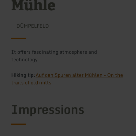
Mühle
DÜMPELFELD
It offers fascinating atmosphere and
technology.
Hiking tip:
Auf den Spuren alter Mühlen - On the
trails of old mills
Impressions