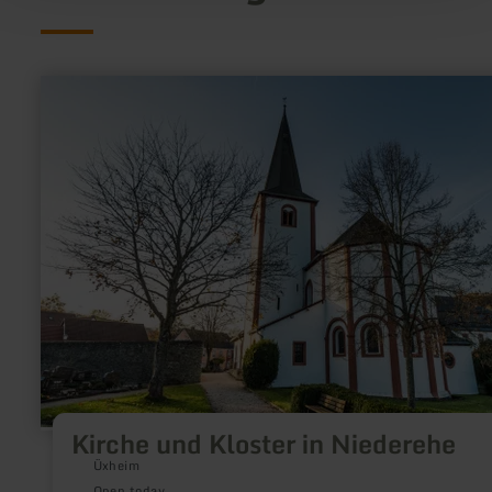
learn
more
about:
Kirche
und
Kloster
in
Niederehe
Kirche und Kloster in Niederehe
Üxheim
Open today