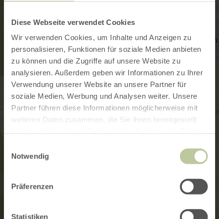
Diese Webseite verwendet Cookies
Wir verwenden Cookies, um Inhalte und Anzeigen zu
personalisieren, Funktionen für soziale Medien anbieten
zu können und die Zugriffe auf unsere Website zu
analysieren. Außerdem geben wir Informationen zu Ihrer
Verwendung unserer Website an unsere Partner für
soziale Medien, Werbung und Analysen weiter. Unsere
Partner führen diese Informationen möglicherweise mit
weiteren Daten zusammen, die Sie ihnen bereitgestellt
haben oder die sie im Rahmen Ihrer Nutzung der Dienste
gesammelt haben.
Einwilligungsauswahl
Notwendig
Präferenzen
Statistiken