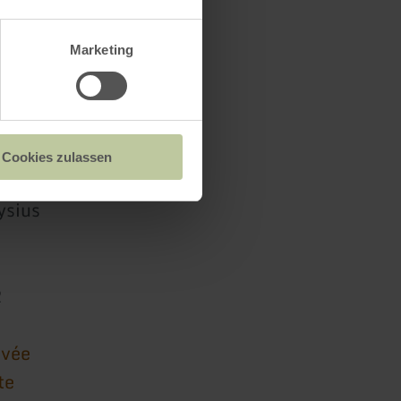
Marketing
Cookies zulassen
ysius
2
ivée
te