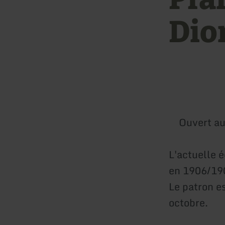
Dio
Ouvert au
L'actuelle é
en 1906/190
Le patron es
octobre.