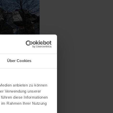
Über Cookies
 Medien anbieten zu können
hrer Verwendung unserer
 führen diese Informationen
ie im Rahmen Ihrer Nutzung