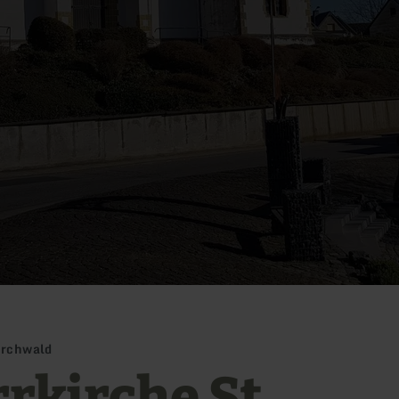
Kirchwald
rrkirche St.