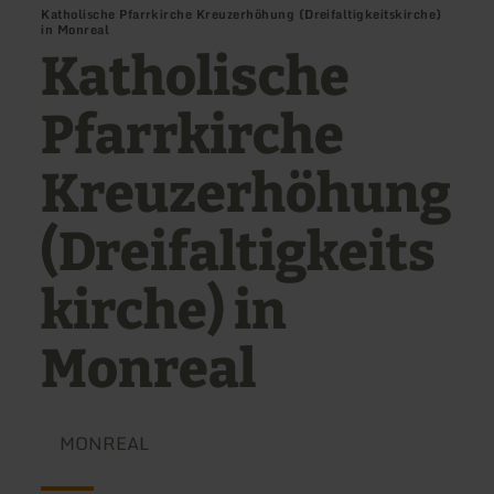
Katholische Pfarrkirche Kreuzerhöhung (Dreifaltigkeitskirche)
in Monreal
Katholische
Pfarrkirche
Kreuzerhöhung
(Dreifaltigkeits
kirche) in
Monreal
MONREAL