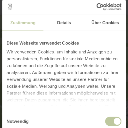
Zustimmung
Details
Über Cookies
Diese Webseite verwendet Cookies
Wir verwenden Cookies, um Inhalte und Anzeigen zu
personalisieren, Funktionen für soziale Medien anbieten
zu können und die Zugriffe auf unsere Website zu
analysieren. Außerdem geben wir Informationen zu Ihrer
Verwendung unserer Website an unsere Partner für
soziale Medien, Werbung und Analysen weiter. Unsere
Partner führen diese Informationen möglicherweise mit
weiteren Daten zusammen, die Sie ihnen bereitgestellt
haben oder die sie im Rahmen Ihrer Nutzung der Dienste
gesammelt haben.
Einwilligungsauswahl
Notwendig