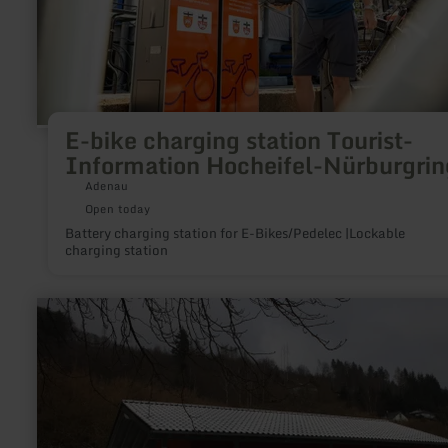
E-bike charging station Tourist-
Information Hocheifel-Nürburgrin
Adenau
Open today
Battery charging station for E-Bikes/Pedelec |Lockable
charging station
learn
more
about:
Dorfgemeinschaftshaus
Erkensruhr