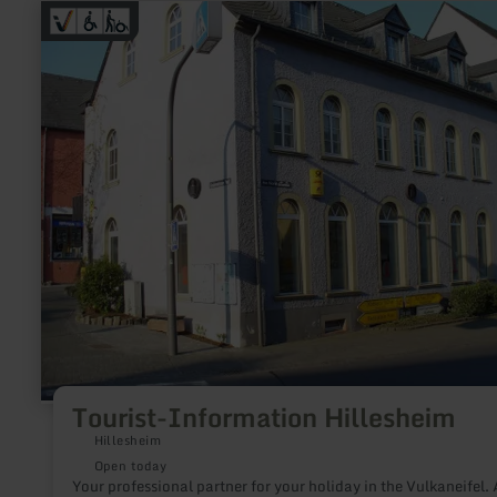
learn
more
about:
Tourist-
Information
Hillesheim
Tourist-Information Hillesheim
Hillesheim
Open today
Your professional partner for your holiday in the Vulkaneifel. 