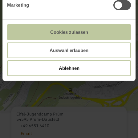
Marketing
Cookies zulassen
Auswahl erlauben
Ablehnen
Eifel-Jugendcamp Prüm
54595 Prüm-Dausfeld
+49 6551 6410
Email