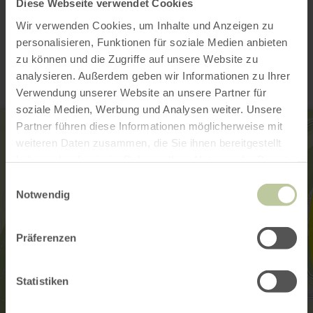
Diese Webseite verwendet Cookies
Wir verwenden Cookies, um Inhalte und Anzeigen zu
Contact
personalisieren, Funktionen für soziale Medien anbieten
zu können und die Zugriffe auf unsere Website zu
analysieren. Außerdem geben wir Informationen zu Ihrer
Verwendung unserer Website an unsere Partner für
soziale Medien, Werbung und Analysen weiter. Unsere
Partner führen diese Informationen möglicherweise mit
weiteren Daten zusammen, die Sie ihnen bereitgestellt
haben oder die sie im Rahmen Ihrer Nutzung der Dienste
gesammelt haben.
Einwilligungsauswahl
Notwendig
Präferenzen
Statistiken