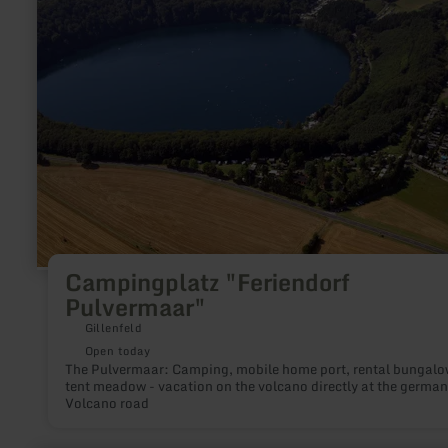
Campingplatz
"Feriendorf
Pulvermaar"
Campingplatz "Feriendorf
Pulvermaar"
Gillenfeld
Open today
The Pulvermaar: Camping, mobile home port, rental bungalo
tent meadow - vacation on the volcano directly at the german
Volcano road