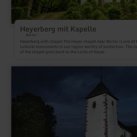
Heyerberg mit Kapelle
Borler
Heyerberg with chapel The Heyer chapel near Borler is one of 
cultural monuments in our region worthy of protection. The 
of the chapel goes back to the Lords of Heyer.
learn
more
about:
Wehrkirche
Berndorf