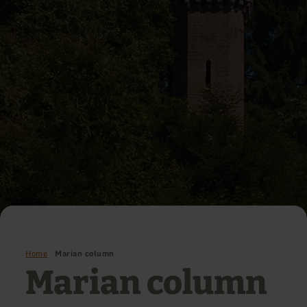
Home
Marian column
Marian column