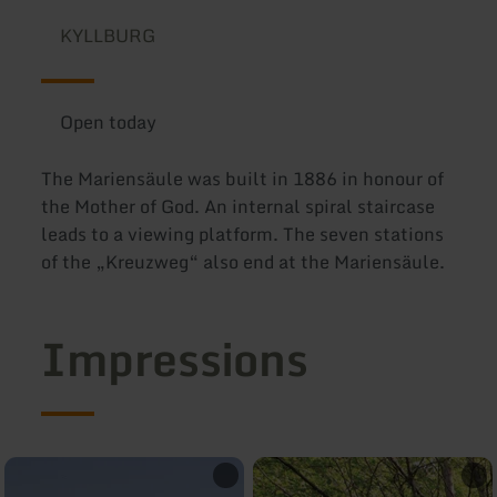
KYLLBURG
Open today
The Mariensäule was built in 1886 in honour of
the Mother of God. An internal spiral staircase
leads to a viewing platform. The seven stations
of the „Kreuzweg“ also end at the Mariensäule.
Impressions