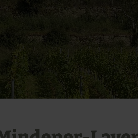
Mindener-Laye