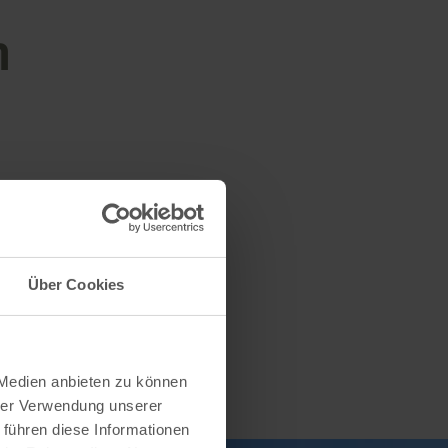
n
Über Cookies
 Medien anbieten zu können
hrer Verwendung unserer
 führen diese Informationen