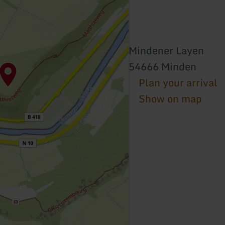
Mindener Layen
54666 Minden
Plan your arrival
Show on map