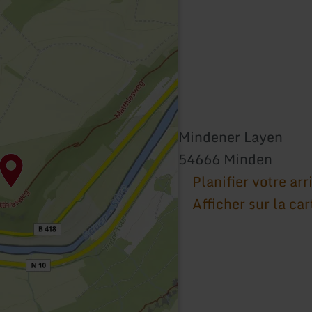
Mindener Layen
54666 Minden
Planifier votre arr
Afficher sur la car