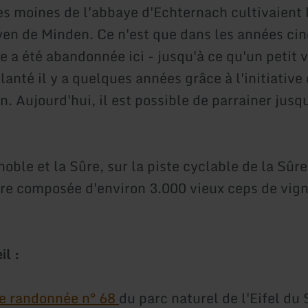
les moines de l'abbaye d'Echternach cultivaient 
yen de Minden. Ce n'est que dans les années ci
re a été abandonnée ici - jusqu'à ce qu'un petit 
anté il y a quelques années grâce à l'initiative
n. Aujourd'hui, il est possible de parrainer jusq
noble et la Sûre, sur la piste cyclable de la Sûre
re composée d'environ 3.000 vieux ceps de vign
il :
de randonnée n° 68
du parc naturel de l'Eifel du