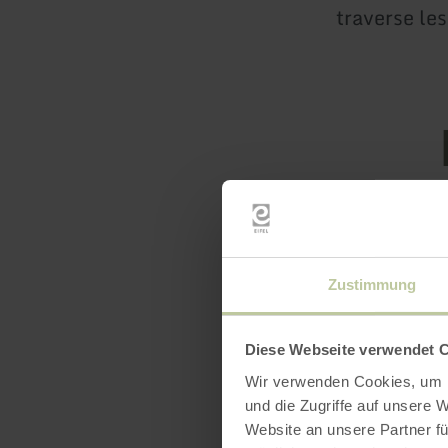
traverse le
Heures
Zustimmung
Diese Webseite verwendet 
Wir verwenden Cookies, um I
und die Zugriffe auf unsere 
Website an unsere Partner fü