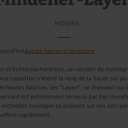
MINDEN
jourd'hui
Autres heures d'ouverture
n et Echternacherbrück, un versant de montag
ire coquillier s'étend le long de la Sauer sur pl
e hautes falaises, les "Layen", se dressent sur 
 versant est entièrement terrassé par des murets
 orchidées sauvages se plaisent sur ces sols p
auffent rapidement.