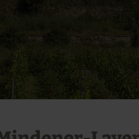
Mindener-Laye