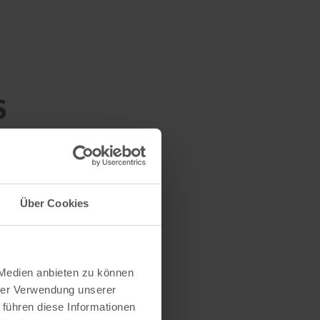
s
Über Cookies
 Medien anbieten zu können
hrer Verwendung unserer
 führen diese Informationen