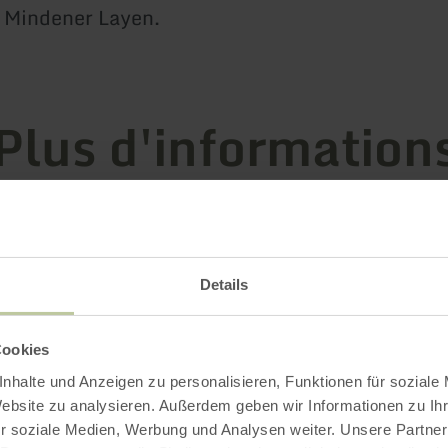
s Mindener Layen.
Plus d'information
 d'ouverture
Details
Cookies
nhalte und Anzeigen zu personalisieren, Funktionen für soziale
Impressions
Website zu analysieren. Außerdem geben wir Informationen zu I
r soziale Medien, Werbung und Analysen weiter. Unsere Partner