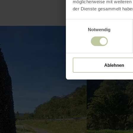
möglicherweise mit weiteren
der Dienste gesammelt habe
Einwilligungsauswahl
Notwendig
Ablehnen