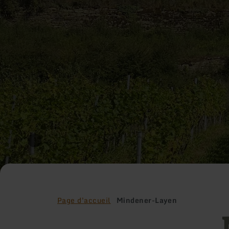
Page d'accueil
Mindener-Layen