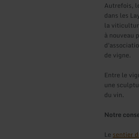
Autrefois, 
dans les La
la viticultu
à nouveau pl
d'associatio
de vigne.
Entre le vig
une sculptu
du vin.
Notre conse
Le
sentier 