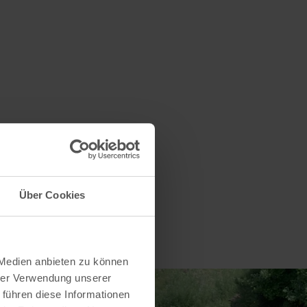
Über Cookies
 Medien anbieten zu können
hrer Verwendung unserer
 führen diese Informationen