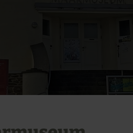
armuseum