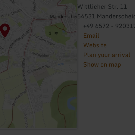
Wittlicher Str. 11
54531 Manderschei
+49 6572 - 92031
Email
Website
Plan your arrival
Show on map