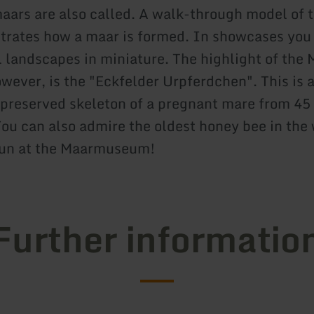
aars are also called. A walk-through model of 
ustrates how a maar is formed. In showcases you
l landscapes in miniature. The highlight of the 
ever, is the "Eckfelder Urpferdchen". This is 
preserved skeleton of a pregnant mare from 45 
You can also admire the oldest honey bee in the 
fun at the Maarmuseum!
Further informatio