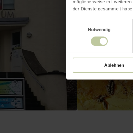
möglicherweise mit weiteren
der Dienste gesammelt habe
Einwilligungsauswahl
Notwendig
Ablehnen