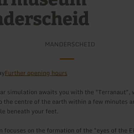
derscheid
MANDERSCHEID
ay
Further opening hours
ar simulation awaits you with the "Terranaut",
o the centre of the earth within a few minutes a
le beneath your feet.
focuses on the formation of the "eyes of the Eif