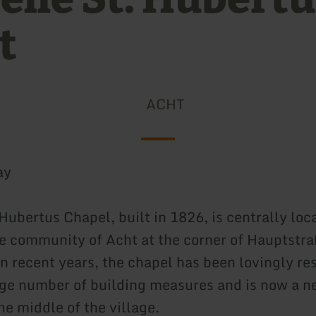
t
ACHT
ay
Hubertus Chapel, built in 1826, is centrally loc
he community of Acht at the corner of Hauptstr
n recent years, the chapel has been lovingly re
arge number of building measures and is now a n
he middle of the village.