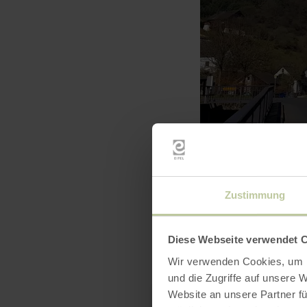
Zustimmung
Diese Webseite verwendet 
Wir verwenden Cookies, um I
und die Zugriffe auf unsere 
Website an unsere Partner fü