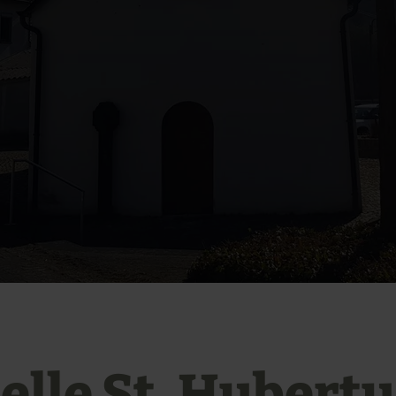
elle St. Hubertu