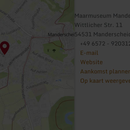
Maarmuseum Mande
Wittlicher Str. 11
54531 Manderschei
+49 6572 - 92031
E-mail
Website
Aankomst planne
Op kaart weergev