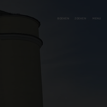
tie
BOEKEN
ZOEKEN
MENU