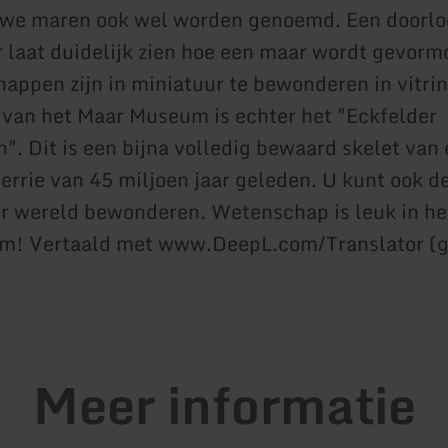
uwe maren ook wel worden genoemd. Een doorl
 laat duidelijk zien hoe een maar wordt gevorm
happen zijn in miniatuur te bewonderen in vitrin
van het Maar Museum is echter het "Eckfelder
". Dit is een bijna volledig bewaard skelet van
rrie van 45 miljoen jaar geleden. U kunt ook d
er wereld bewonderen. Wetenschap is leuk in he
! Vertaald met www.DeepL.com/Translator (g
Meer informatie