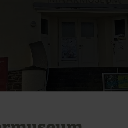
armuseum