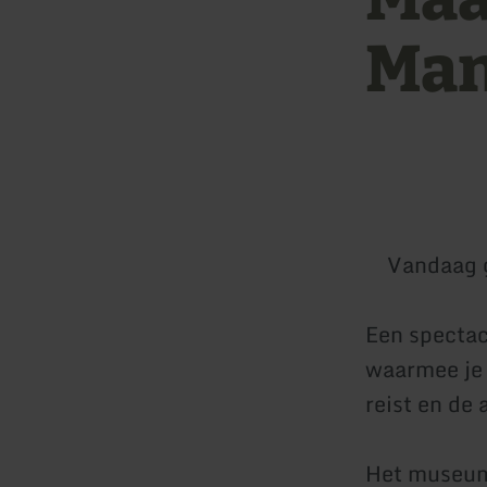
Man
Vandaag 
Een spectac
waarmee je 
reist en de 
Het museum 