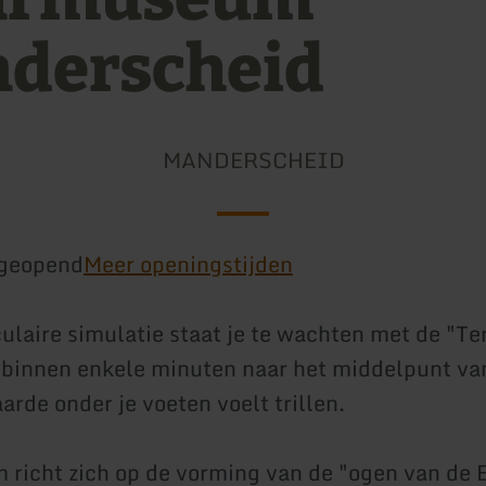
derscheid
MANDERSCHEID
geopend
Meer openingstijden
ulaire simulatie staat je te wachten met de "Te
binnen enkele minuten naar het middelpunt va
aarde onder je voeten voelt trillen.
richt zich op de vorming van de "ogen van de Ei