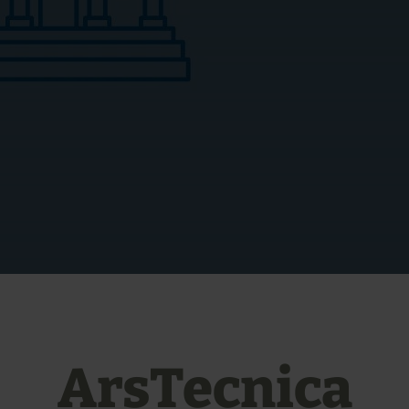
ArsTecnica