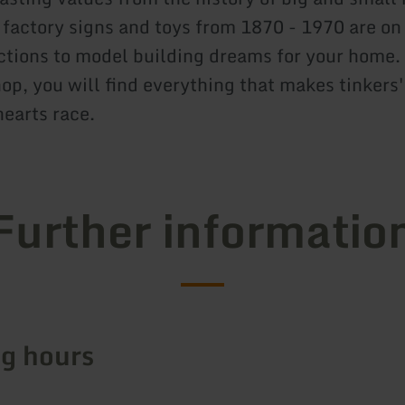
 factory signs and toys from 1870 - 1970 are on
tions to model building dreams for your home.
hop, you will find everything that makes tinkers
hearts race.
Further informatio
g hours