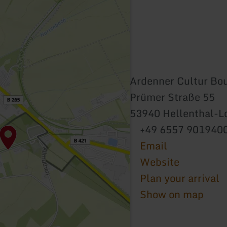
Ardenner Cultur Bo
Prümer Straße 55
53940 Hellenthal-L
+49 6557 901940
Email
Website
Plan your arrival
Show on map