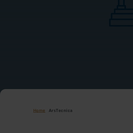
Home
ArsTecnica