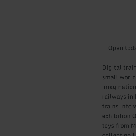
Open tod
Digital tra
small world 
imagination,
railways in
trains into
exhibition 
toys from 
collection L