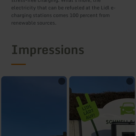
stress-free charging. What's more, the
electricity that can be refueled at the Lidl e-
charging stations comes 100 percent from
renewable sources.
Impressions