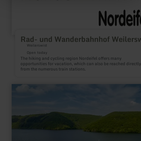
Rad- und Wanderbahnhof Weilersw
Weilerswist
Open today
The hiking and cycling region Nordeifel offers many
opportunities for vacation, which can also be reached directly
from the numerous train stations.
learn
more
about:
Anlegestelle
Kermeter