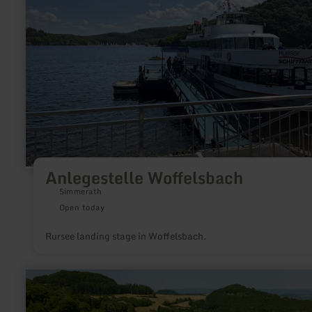
Anlegestelle Woffelsbach
Simmerath
Open today
Rursee landing stage in Woffelsbach.
learn
more
about:
Vulkan-