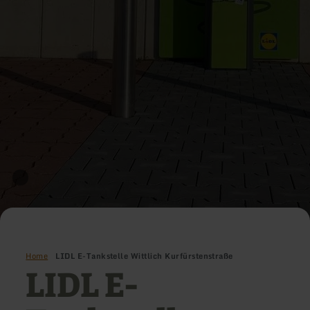
Home
LIDL E-Tankstelle Wittlich Kurfürstenstraße
LIDL E-