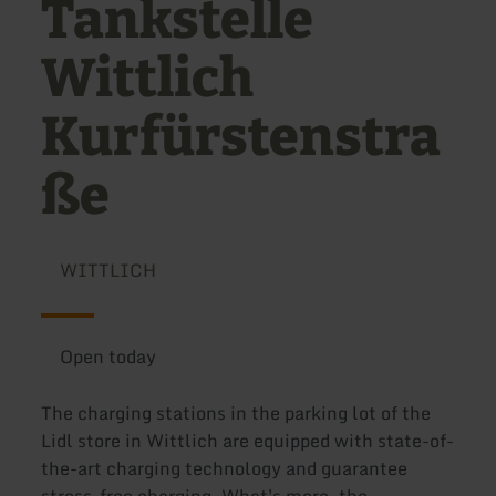
Tankstelle
Wittlich
Kurfürstenstra
ße
WITTLICH
Open today
The charging stations in the parking lot of the
Lidl store in Wittlich are equipped with state-of-
the-art charging technology and guarantee