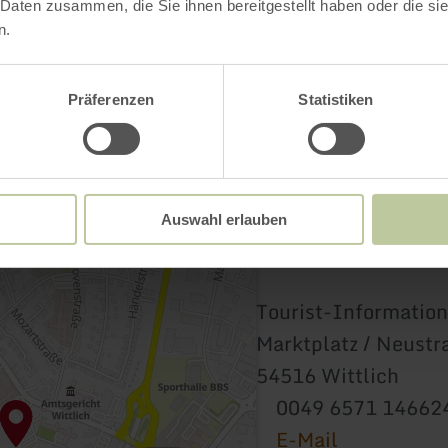
 Daten zusammen, die Sie ihnen bereitgestellt haben oder die s
n.
Präferenzen
Statistiken
Auswahl erlauben
Tourist-Information
Marktplatz / Neustr
54516 Wittlich
0049 6571 14662
E-Mail