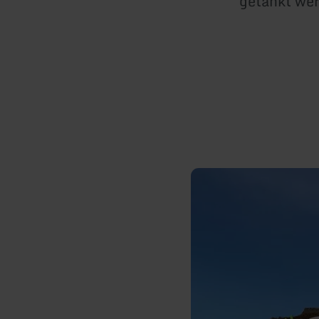
getankt wer