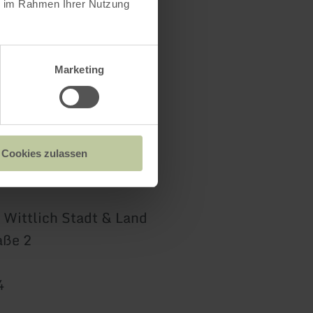
ie im Rahmen Ihrer Nutzung
Marketing
Cookies zulassen
 Wittlich Stadt & Land
aße 2
4