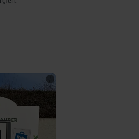
rgien.