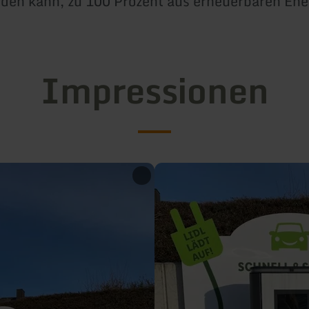
den kann, zu 100 Prozent aus erneuerbaren Ene
Impressionen