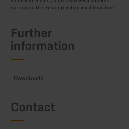
immediate vicinity and is led over a uniform
marking to the existing cycling and hiking trails.
Further
information
Downloads
Contact