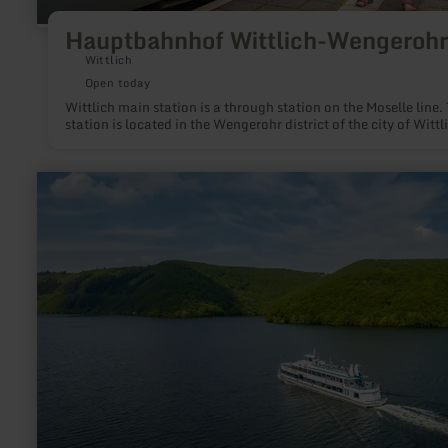
Hauptbahnhof Wittlich-Wengerohr
Wittlich
Open today
Wittlich main station is a through station on the Moselle line.
station is located in the Wengerohr district of the city of Wittl
learn
more
about:
Anlegestelle
Kermeter