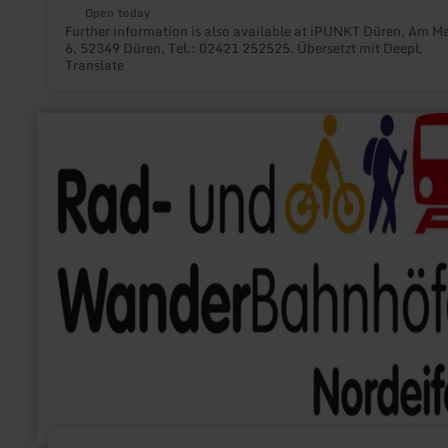
Open today
Further information is also available at iPUNKT Düren, Am M
6, 52349 Düren, Tel.: 02421 252525. Übersetzt mit DeepL
Translate
learn
more
about:
Rad-
und
Wanderbahnhof
Zülpich