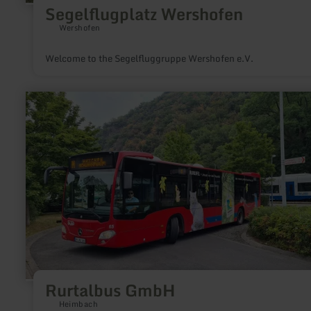
Segelflugplatz Wershofen
Wershofen
Welcome to the Segelfluggruppe Wershofen e.V.
learn
more
about:
Rurtalbus
GmbH
Rurtalbus GmbH
Heimbach