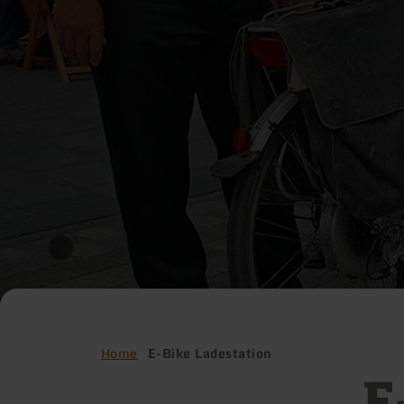
Home
E-Bike Ladestation
E