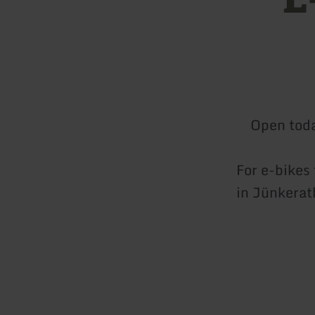
Open tod
For e-bikes 
in Jünkerat