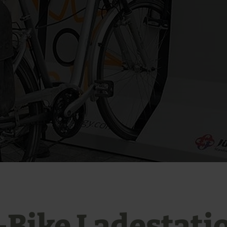
-Bike Ladestati