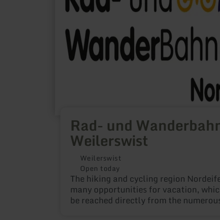
Weilerswist
Rad- und Wanderbah
Weilerswist
Weilerswist
Open today
The hiking and cycling region Nordeife
many opportunities for vacation, whic
be reached directly from the numerous
stations.