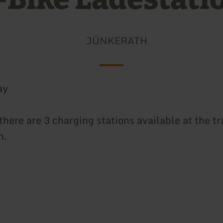
JÜNKERATH
ay
there are 3 charging stations available at the tr
h.