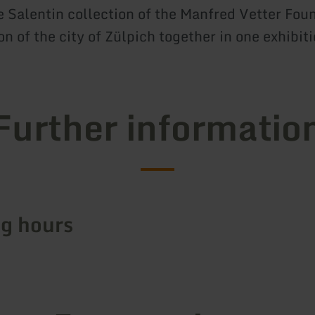
e Salentin collection of the Manfred Vetter Fou
on of the city of Zülpich together in one exhibiti
Further informatio
g hours