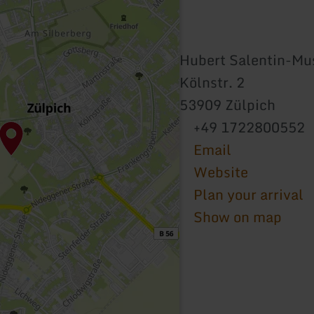
Hubert Salentin-M
Kölnstr. 2
53909 Zülpich
+49 1722800552
Email
Website
Plan your arrival
Show on map