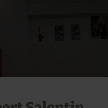
ert Salentin