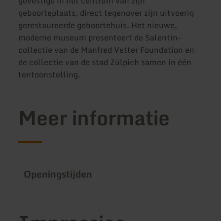
gevestigd in het centrum van zijn
geboorteplaats, direct tegenover zijn uitvoerig
gerestaureerde geboortehuis. Het nieuwe,
moderne museum presenteert de Salentin-
collectie van de Manfred Vetter Foundation en
de collectie van de stad Zülpich samen in één
tentoonstelling.
Meer informatie
Openingstijden