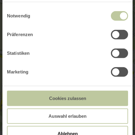
haben oder die sie im Rahmen Ihrer Nutzung der Dienste
gesammelt haben.
Einwilligungsauswahl
Notwendig
Präferenzen
Statistiken
Marketing
Cookies zulassen
Auswahl erlauben
Ablehnen
Hubert Salentin-Museum