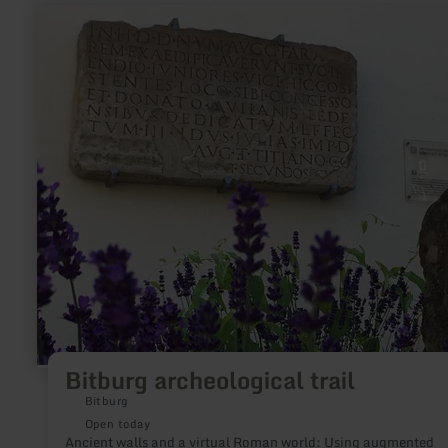
learn
more
about:
Bitburg
archeological
trail
Bitburg archeological trail
Bitburg
Open today
Ancient walls and a virtual Roman world: Using augmented