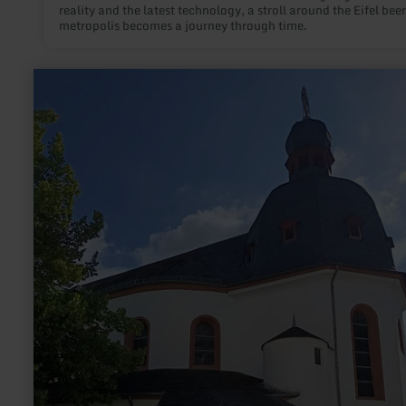
reality and the latest technology, a stroll around the Eifel beer
metropolis becomes a journey through time.
learn
more
about:
Foto-
Point
Bitburg