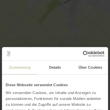
Herrenstraße
Herrenstraße
56294 Münstermaifeld
Zustimmung
Details
Über Cookies
Plan your arrival
Show on map
Diese Webseite verwendet Cookies
Wir verwenden Cookies, um Inhalte und Anzeigen zu
This might also be
personalisieren, Funktionen für soziale Medien anbieten
zu können und die Zugriffe auf unsere Website zu