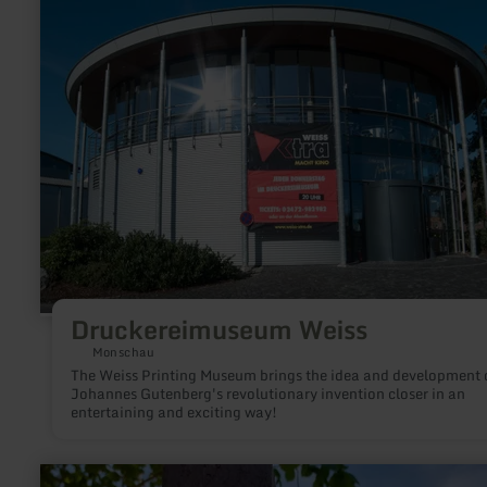
about:
Druckereimuseum
Weiss
Druckereimuseum Weiss
Monschau
The Weiss Printing Museum brings the idea and development 
Johannes Gutenberg's revolutionary invention closer in an
entertaining and exciting way!
learn