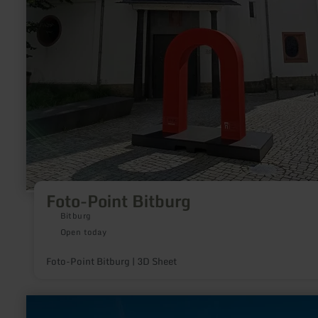
Foto-Point Bitburg
Bitburg
Open today
Foto-Point Bitburg | 3D Sheet
learn
more