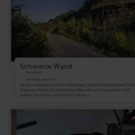
Schwarze Wand
Nickenich
Vandaag geopend
De doorsnede van een sintelvulkaan toont de waarnemer het 
scala aan tefra dat tijdens de uitbarsting is uitgestoten, het
geheel van losse vulkanische massa's.
meer
informatie
over:
Museum
Zemmer