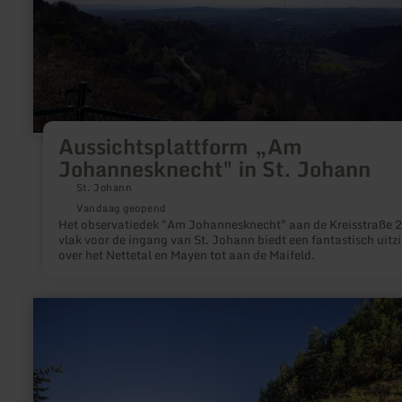
Aussichtsplattform „Am
Johannesknecht" in St. Johann
St. Johann
Vandaag geopend
Het observatiedek "Am Johannesknecht" aan de Kreisstraße 
vlak voor de ingang van St. Johann biedt een fantastisch uitzi
over het Nettetal en Mayen tot aan de Maifeld.
meer
informatie
over:
Schwarze
Wand