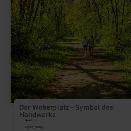
Der Weberplatz – Symbol des
Handwerks
Roetgen
Open today