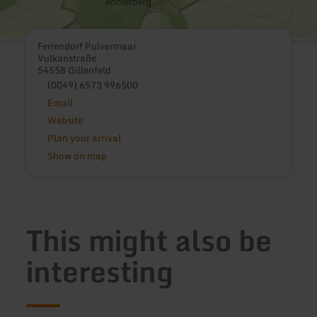
Feriendorf Pulvermaar
Vulkanstraße
54558 Gillenfeld
(0049) 6573 996500
Email
Website
Plan your arrival
Show on map
This might also be
interesting