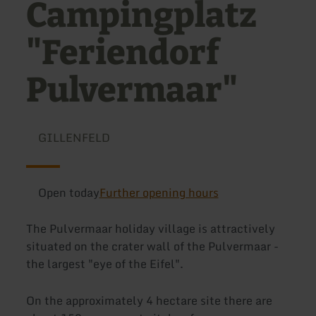
Campingplatz
"Feriendorf
Pulvermaar"
GILLENFELD
Open today
Further opening hours
The Pulvermaar holiday village is attractively
situated on the crater wall of the Pulvermaar -
the largest "eye of the Eifel".
On the approximately 4 hectare site there are