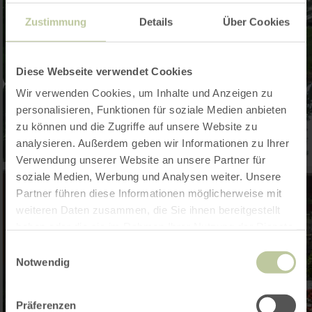
Zustimmung
Details
Über Cookies
Diese Webseite verwendet Cookies
Wir verwenden Cookies, um Inhalte und Anzeigen zu
personalisieren, Funktionen für soziale Medien anbieten
zu können und die Zugriffe auf unsere Website zu
analysieren. Außerdem geben wir Informationen zu Ihrer
Verwendung unserer Website an unsere Partner für
soziale Medien, Werbung und Analysen weiter. Unsere
Partner führen diese Informationen möglicherweise mit
weiteren Daten zusammen, die Sie ihnen bereitgestellt
haben oder die sie im Rahmen Ihrer Nutzung der Dienste
gesammelt haben.
Einwilligungsauswahl
Notwendig
Präferenzen