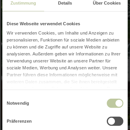
Zustimmung
Details
Über Cookies
Diese Webseite verwendet Cookies
Wir verwenden Cookies, um Inhalte und Anzeigen zu
personalisieren, Funktionen für soziale Medien anbieten
zu können und die Zugriffe auf unsere Website zu
analysieren. Außerdem geben wir Informationen zu Ihrer
Verwendung unserer Website an unsere Partner für
soziale Medien, Werbung und Analysen weiter. Unsere
Partner führen diese Informationen möglicherweise mit
weiteren Daten zusammen, die Sie ihnen bereitgestellt
haben oder die sie im Rahmen Ihrer Nutzung der Dienste
gesammelt haben.
Einwilligungsauswahl
Notwendig
Präferenzen