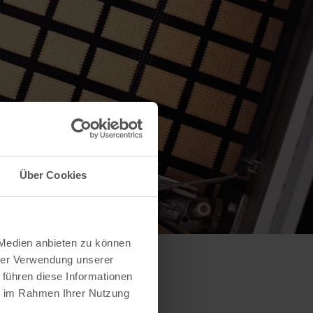
Über Cookies
 Medien anbieten zu können
hrer Verwendung unserer
 führen diese Informationen
ie im Rahmen Ihrer Nutzung