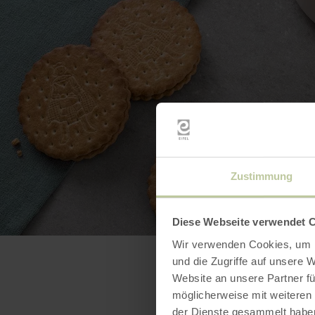
Zustimmung
Diese Webseite verwendet 
Wir verwenden Cookies, um I
und die Zugriffe auf unsere 
Website an unsere Partner fü
möglicherweise mit weiteren
der Dienste gesammelt habe