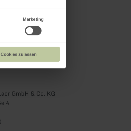
Marketing
Cookies zulassen
elaer GmbH & Co. KG
e 4
0