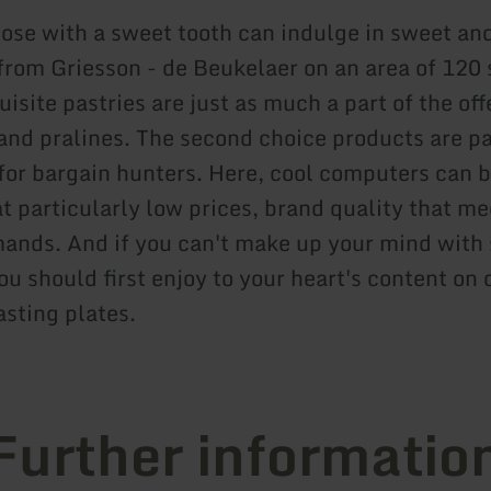
hose with a sweet tooth can indulge in sweet and
 from Griesson - de Beukelaer on an area of 120
isite pastries are just as much a part of the offe
and pralines. The second choice products are pa
 for bargain hunters. Here, cool computers can 
t particularly low prices, brand quality that me
ands. And if you can't make up your mind with
ou should first enjoy to your heart's content on 
sting plates.
Further informatio