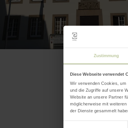
Zustimmung
Diese Webseite verwendet 
Wir verwenden Cookies, um I
und die Zugriffe auf unsere 
Website an unsere Partner fü
möglicherweise mit weiteren
der Dienste gesammelt habe
Einwilligungsauswahl