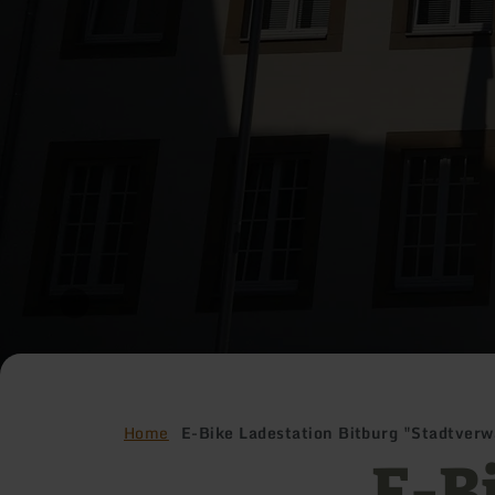
Home
E-Bike Ladestation Bitburg "Stadtver
E-B