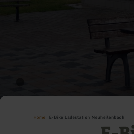
Home
E-Bike Ladestation Neuheilenbach
E-B