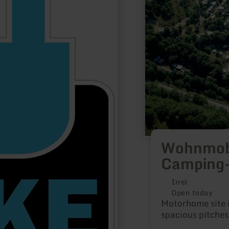
Wohnmobi
Camping
Irrel
Open today
Motorhome site i
spacious pitches