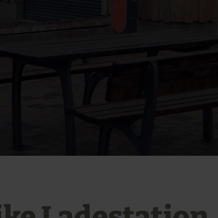
ike Ladestation