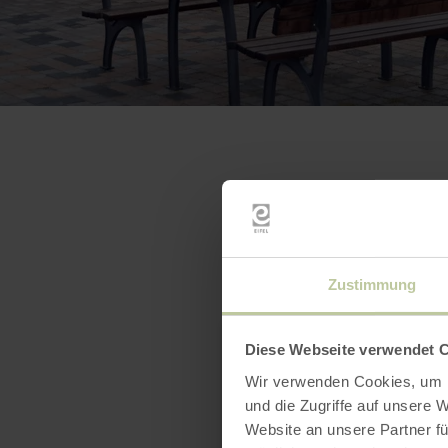
Zustimmung
Diese Webseite verwendet 
Wir verwenden Cookies, um I
und die Zugriffe auf unsere 
Website an unsere Partner fü