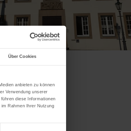
Über Cookies
 Medien anbieten zu können
hrer Verwendung unserer
 führen diese Informationen
ie im Rahmen Ihrer Nutzung