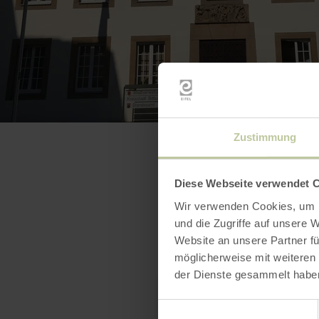
Zustimmung
Diese Webseite verwendet 
Wir verwenden Cookies, um I
und die Zugriffe auf unsere 
Website an unsere Partner fü
möglicherweise mit weiteren
der Dienste gesammelt habe
Einwilligungsauswahl