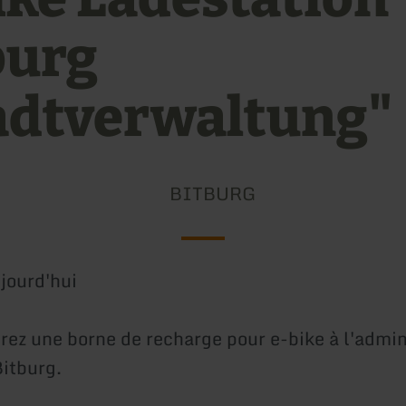
burg
adtverwaltung"
BITBURG
jourd'hui
rez une borne de recharge pour e-bike à l'admin
Bitburg.