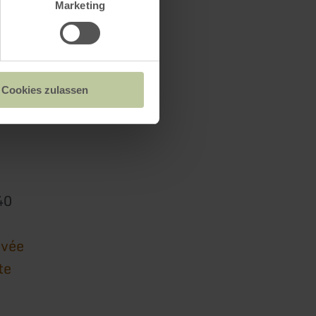
Marketing
Cookies zulassen
Bitburg
40
ivée
te