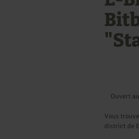
Bit
"St
Ouvert au
Vous trouve
district de 