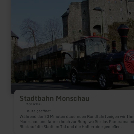
Stadtbahn
Monschau
Stadtbahn Monschau
Monschau
Heute geöffnet
Während der 30 Minuten dauernden Rundfahrt zeigen wir Ihn
Monschau und fahren hoch zur Burg, wo Sie das Panorama mi
Blick auf die Stadt im Tal und die Hallerruine genießen.