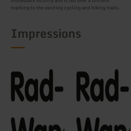
immediate vicinity and is led over a uniform
marking to the existing cycling and hiking trails.
Impressions