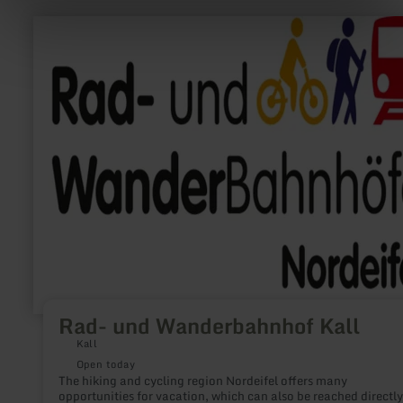
learn
more
about:
Rad-
und
Wanderbahnhof
Kall
Rad- und Wanderbahnhof Kall
Kall
Open today
The hiking and cycling region Nordeifel offers many
opportunities for vacation, which can also be reached directly