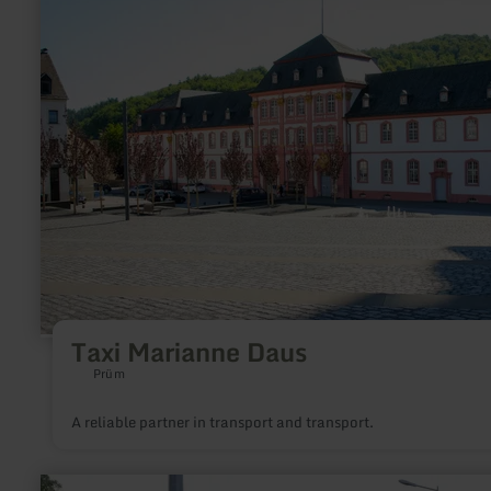
more
about:
Taxi
Marianne
Daus
Taxi Marianne Daus
Prüm
A reliable partner in transport and transport.
learn