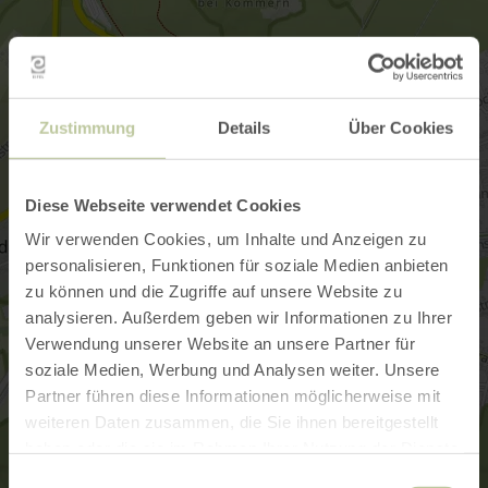
Zustimmung
Details
Über Cookies
Diese Webseite verwendet Cookies
Wir verwenden Cookies, um Inhalte und Anzeigen zu
personalisieren, Funktionen für soziale Medien anbieten
zu können und die Zugriffe auf unsere Website zu
analysieren. Außerdem geben wir Informationen zu Ihrer
Verwendung unserer Website an unsere Partner für
soziale Medien, Werbung und Analysen weiter. Unsere
Partner führen diese Informationen möglicherweise mit
weiteren Daten zusammen, die Sie ihnen bereitgestellt
haben oder die sie im Rahmen Ihrer Nutzung der Dienste
gesammelt haben.
Einwilligungsauswahl