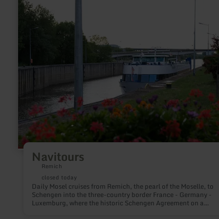
more
about:
Navitours
Navitours
Remich
closed today
Daily Mosel cruises from Remich, the pearl of the Moselle, to
Schengen into the three-country border France - Germany -
Luxemburg, where the historic Schengen Agreement on a
passenger ship was signed on 14.06.1985. So relax on the lar