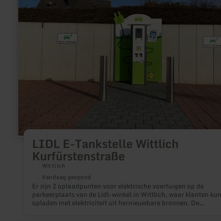
Tankstelle
Wittlich
Kurfürstenstraße
LIDL E-Tankstelle Wittlich
Kurfürstenstraße
Wittlich
Vandaag geopend
Er zijn 2 oplaadpunten voor elektrische voertuigen op de
parkeerplaats van de Lidl-winkel in Wittlich, waar klanten ku
opladen met elektriciteit uit hernieuwbare bronnen. De
aangewezen parkeerplaatsen zijn uitsluitend beschikbaar voo
elektrische auto's. De parkeerplaatsen zijn ook gratis.