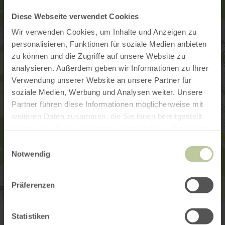
Diese Webseite verwendet Cookies
Wir verwenden Cookies, um Inhalte und Anzeigen zu
personalisieren, Funktionen für soziale Medien anbieten
zu können und die Zugriffe auf unsere Website zu
analysieren. Außerdem geben wir Informationen zu Ihrer
Verwendung unserer Website an unsere Partner für
soziale Medien, Werbung und Analysen weiter. Unsere
Partner führen diese Informationen möglicherweise mit
weiteren Daten zusammen, die Sie ihnen bereitgestellt
haben oder die sie im Rahmen Ihrer Nutzung der Dienste
gesammelt haben.
Einwilligungsauswahl
Notwendig
Präferenzen
Bahnhof
Bahnhofstraße 9
Statistiken
54584 Jünkerath