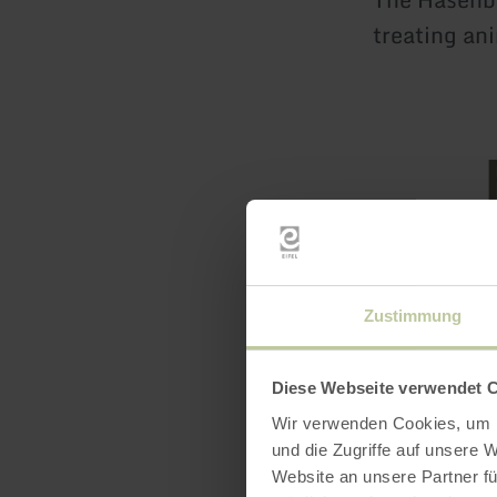
treating an
Openin
Zustimmung
Diese Webseite verwendet 
Wir verwenden Cookies, um I
und die Zugriffe auf unsere 
Website an unsere Partner fü