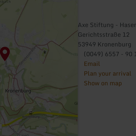
Axe Stiftung - Hase
Gerichtsstraße 12
53949 Kronenburg
(0049) 6557 - 90 
Email
Plan your arrival
Show on map