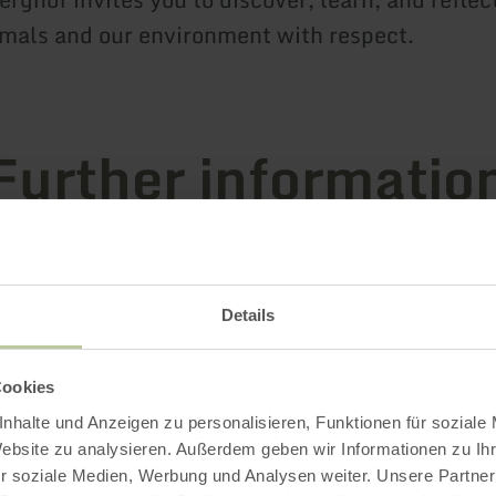
imals and our environment with respect.
Further informatio
g hours
Details
Cookies
nhalte und Anzeigen zu personalisieren, Funktionen für soziale
Website zu analysieren. Außerdem geben wir Informationen zu I
Impressions
r soziale Medien, Werbung und Analysen weiter. Unsere Partner