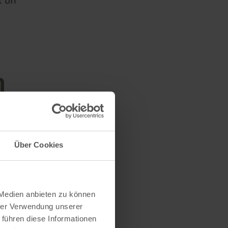
n
Über Cookies
 Medien anbieten zu können
hrer Verwendung unserer
 führen diese Informationen