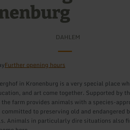
nenburg
DAHLEM
ay
Further opening hours
rghof in Kronenburg is a very special place w
ucation, and art come together. Supported by th
 the farm provides animals with a species-appr
 committed to preserving old and endangered b
. Animals in particularly dire situations also f
home here.