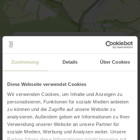
Bauernmuseum Lammersdorf
Bahnhofstraße 3
52152 Simmerath-Lammersdorf
Email
Zustimmung
Details
Über Cookies
Plan your arrival
Show on map
Diese Webseite verwendet Cookies
Wir verwenden Cookies, um Inhalte und Anzeigen zu
personalisieren, Funktionen für soziale Medien anbieten
This might also be
zu können und die Zugriffe auf unsere Website zu
interesting
analysieren. Außerdem geben wir Informationen zu Ihrer
Verwendung unserer Website an unsere Partner für
soziale Medien, Werbung und Analysen weiter. Unsere
Partner führen diese Informationen möglicherweise mit