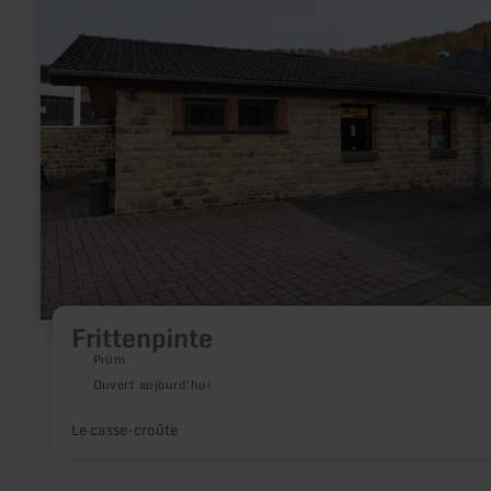
:
Frittenpinte
Frittenpinte
Prüm
Ouvert aujourd'hui
Le casse-croûte