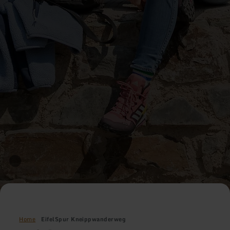
Home
EifelSpur Kneippwanderweg