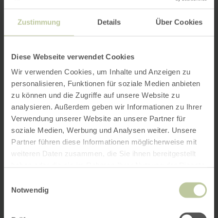
Zustimmung
Details
Über Cookies
Diese Webseite verwendet Cookies
Wir verwenden Cookies, um Inhalte und Anzeigen zu
personalisieren, Funktionen für soziale Medien anbieten
zu können und die Zugriffe auf unsere Website zu
analysieren. Außerdem geben wir Informationen zu Ihrer
Verwendung unserer Website an unsere Partner für
soziale Medien, Werbung und Analysen weiter. Unsere
Partner führen diese Informationen möglicherweise mit
weiteren Daten zusammen, die Sie ihnen bereitgestellt
haben oder die sie im Rahmen Ihrer Nutzung der Dienste
gesammelt haben.
Einwilligungsauswahl
Notwendig