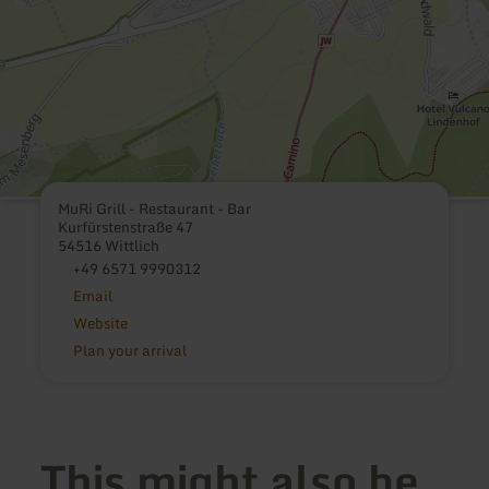
MuRi Grill - Restaurant - Bar
Kurfürstenstraße 47
54516 Wittlich
+49 6571 9990312
Email
Website
Plan your arrival
This might also be