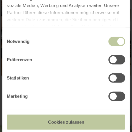
soziale Medien, Werbung und Analysen weiter. Unsere
Partner führen diese Informationen möglicherweise mit
weiteren Daten zusammen, die Sie ihnen bereitgestellt
haben oder die sie im Rahmen Ihrer Nutzung der Dienste
gesammelt haben.
Einwilligungsauswahl
Notwendig
Präferenzen
Statistiken
Contact
Marketing
Cookies zulassen