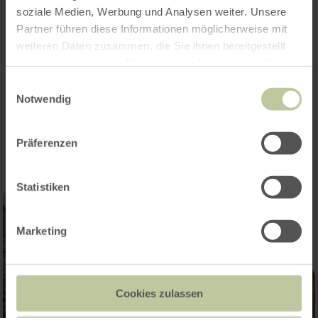
soziale Medien, Werbung und Analysen weiter. Unsere
Features / Special features
Partner führen diese Informationen möglicherweise mit
weiteren Daten zusammen, die Sie ihnen bereitgestellt
Categories
haben oder die sie im Rahmen Ihrer Nutzung der Dienste
gesammelt haben.
Einwilligungsauswahl
Notwendig
Impressions
Präferenzen
Statistiken
Marketing
Cookies zulassen