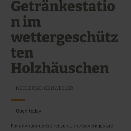
Getränkestatio
n im
wettergeschütz
ten
Holzhäuschen
NIEDERSCHEIDWEILER
Open today
For environmental reasons, the beverages are