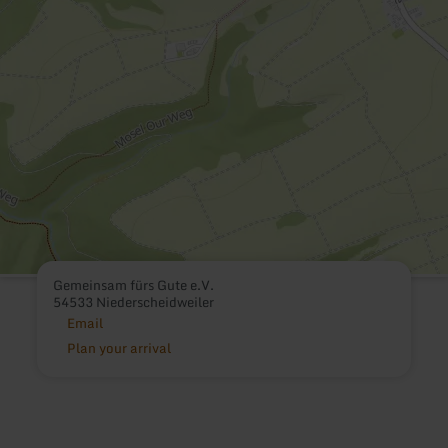
Gemeinsam fürs Gute e.V.
54533 Niederscheidweiler
Email
Plan your arrival