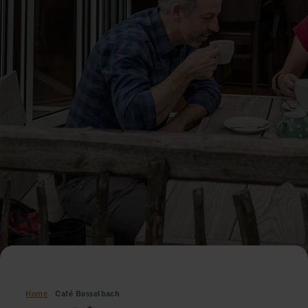
Home
Café Bosselbach