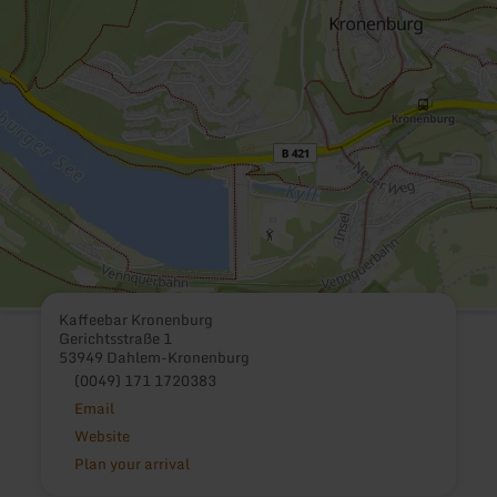
Kaffeebar Kronenburg
Gerichtsstraße 1
53949 Dahlem-Kronenburg
(0049) 171 1720383
Email
Website
Plan your arrival