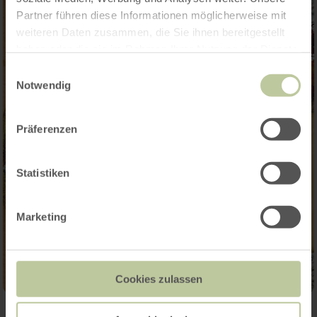
Partner führen diese Informationen möglicherweise mit
weiteren Daten zusammen, die Sie ihnen bereitgestellt
haben oder die sie im Rahmen Ihrer Nutzung der Dienste
gesammelt haben.
Einwilligungsauswahl
Notwendig
Präferenzen
Statistiken
Marketing
Cookies zulassen