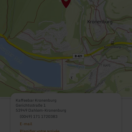
Kaffeebar Kronenburg
Gerichtsstraße 1
53949 Dahlem-Kronenburg
(0049) 171 1720383
E-mail
Planifier votre arrivée