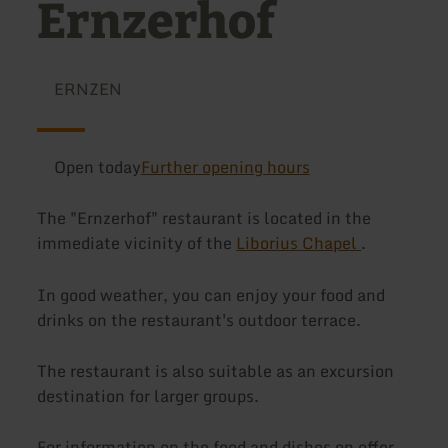
Ernzerhof
ERNZEN
Open today
Further opening hours
The "Ernzerhof" restaurant is located in the
immediate vicinity of the
Liborius Chapel
.
In good weather, you can enjoy your food and
drinks on the restaurant's outdoor terrace.
The restaurant is also suitable as an excursion
destination for larger groups.
For information on the food and dishes on offer