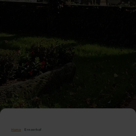
Home
Ernzerhof