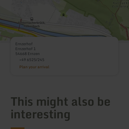
Ernzerhof
Ernzerhof 1
54668 Ernzen
+49 6525/245
Plan your arrival
This might also be
interesting