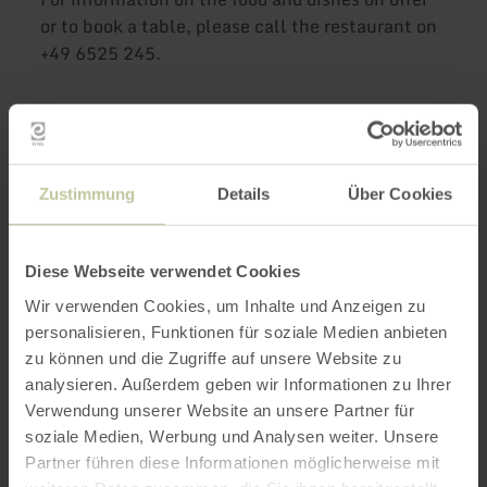
or to book a table, please call the restaurant on
+49 6525 245.
Further
information
Zustimmung
Details
Über Cookies
Diese Webseite verwendet Cookies
Wir verwenden Cookies, um Inhalte und Anzeigen zu
Opening hours
personalisieren, Funktionen für soziale Medien anbieten
zu können und die Zugriffe auf unsere Website zu
Features / Special features
analysieren. Außerdem geben wir Informationen zu Ihrer
Verwendung unserer Website an unsere Partner für
Categories
soziale Medien, Werbung und Analysen weiter. Unsere
Partner führen diese Informationen möglicherweise mit