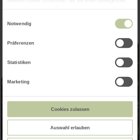
weiteren Daten zusammen, die Sie ihnen bereitgestellt
Impressions
haben oder die sie im Rahmen Ihrer Nutzung der Dienste
gesammelt haben.
Einwilligungsauswahl
Notwendig
Präferenzen
Statistiken
Marketing
Cookies zulassen
Auswahl erlauben