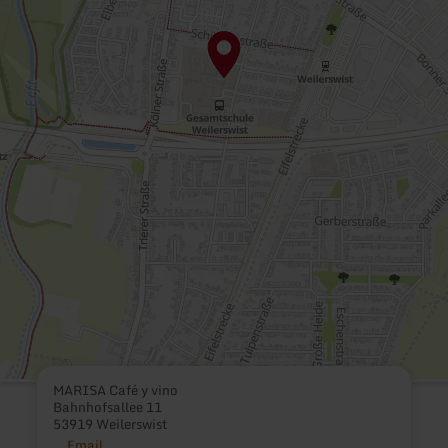
MARISA Café y vino
Bahnhofsallee 11
53919 Weilerswist
Email