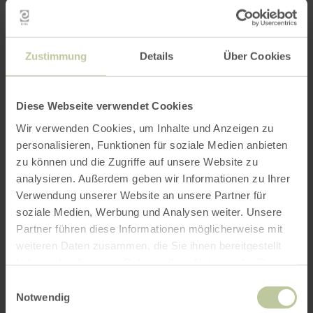
Further
information
Zustimmung
Details
Über Cookies
Diese Webseite verwendet Cookies
Wir verwenden Cookies, um Inhalte und Anzeigen zu
Opening hours
personalisieren, Funktionen für soziale Medien anbieten
zu können und die Zugriffe auf unsere Website zu
Features / Special features
analysieren. Außerdem geben wir Informationen zu Ihrer
Verwendung unserer Website an unsere Partner für
Categories
soziale Medien, Werbung und Analysen weiter. Unsere
Partner führen diese Informationen möglicherweise mit
weiteren Daten zusammen, die Sie ihnen bereitgestellt
Impressions
haben oder die sie im Rahmen Ihrer Nutzung der Dienste
gesammelt haben.
Einwilligungsauswahl
Notwendig