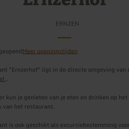
ERNZEN
geopend
Meer openingstijden
ant "Ernzerhof" ligt in de directe omgeving van 
pel
.
er kun je genieten van je eten en drinken op het
s van het restaurant.
ant is ook geschikt als excursiebestemming voo