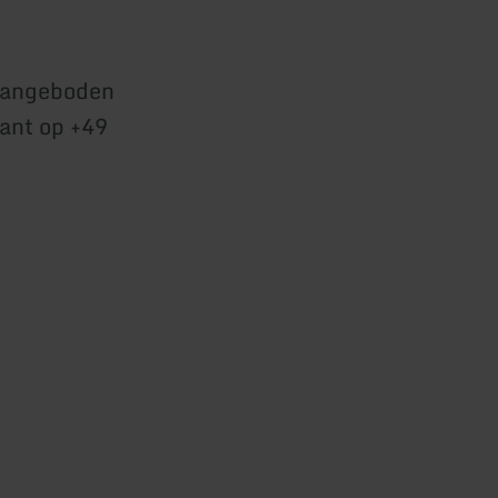
 aangeboden
rant op +49