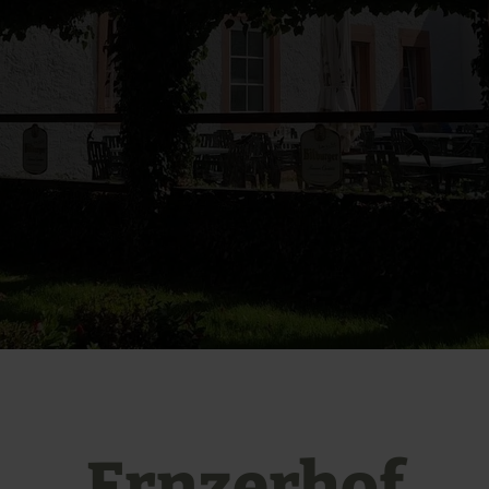
Ernzerhof