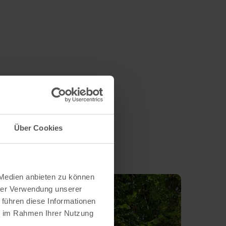
Über Cookies
 Medien anbieten zu können
hrer Verwendung unserer
 führen diese Informationen
ie im Rahmen Ihrer Nutzung