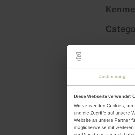
Kenmer
Catego
Zustimmung
Diese Webseite verwendet 
Wir verwenden Cookies, um I
und die Zugriffe auf unsere 
Website an unsere Partner fü
möglicherweise mit weiteren
der Dienste gesammelt habe