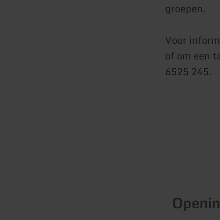
groepen.
Voor inform
of om een t
6525 245.
Openin