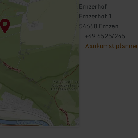
Ernzerhof
Ernzerhof 1
54668 Ernzen
+49 6525/245
Aankomst planne