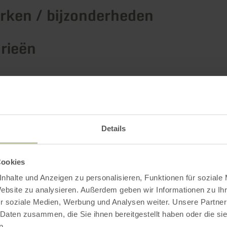
ken / bijzonderheden
rieën
Impressies
Details
Cookies
nhalte und Anzeigen zu personalisieren, Funktionen für soziale
Website zu analysieren. Außerdem geben wir Informationen zu I
r soziale Medien, Werbung und Analysen weiter. Unsere Partner
 Daten zusammen, die Sie ihnen bereitgestellt haben oder die s
n.