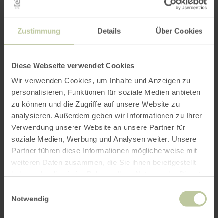
Further
information
Zustimmung
Details
Über Cookies
Diese Webseite verwendet Cookies
Wir verwenden Cookies, um Inhalte und Anzeigen zu
Opening hours
personalisieren, Funktionen für soziale Medien anbieten
zu können und die Zugriffe auf unsere Website zu
analysieren. Außerdem geben wir Informationen zu Ihrer
Features / Special features
Verwendung unserer Website an unsere Partner für
soziale Medien, Werbung und Analysen weiter. Unsere
Categories
Partner führen diese Informationen möglicherweise mit
weiteren Daten zusammen, die Sie ihnen bereitgestellt
Seating capacity
haben oder die sie im Rahmen Ihrer Nutzung der Dienste
gesammelt haben.
Einwilligungsauswahl
Notwendig
Impressions