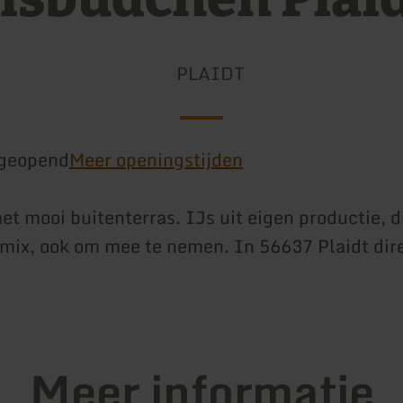
PLAIDT
geopend
Meer openingstijden
t mooi buitenterras. IJs uit eigen productie, d
kmix, ook om mee te nemen. In 56637 Plaidt dir
Meer informatie