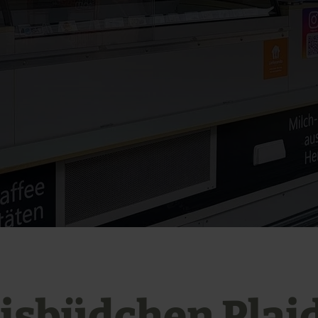
isbüdchen Plai