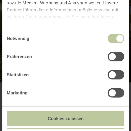
soziale Medien, Werbung und Analysen weiter. Unsere
Partner führen diese Informationen möglicherweise mit
weiteren Daten zusammen, die Sie ihnen bereitgestellt
haben oder die sie im Rahmen Ihrer Nutzung der Dienste
gesammelt haben.
Einwilligungsauswahl
Notwendig
Präferenzen
Statistiken
Marketing
Weitere Infos
Cookies zulassen