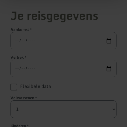
Je reisgegevens
Aankomst
*
Vertrek
*
Flexibele data
Volwassenen
*
Kinderen
*