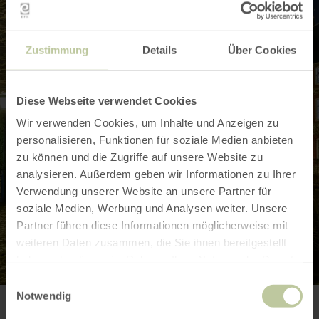
Zustimmung
Details
Über Cookies
Diese Webseite verwendet Cookies
Wir verwenden Cookies, um Inhalte und Anzeigen zu
personalisieren, Funktionen für soziale Medien anbieten
zu können und die Zugriffe auf unsere Website zu
analysieren. Außerdem geben wir Informationen zu Ihrer
Verwendung unserer Website an unsere Partner für
soziale Medien, Werbung und Analysen weiter. Unsere
Partner führen diese Informationen möglicherweise mit
weiteren Daten zusammen, die Sie ihnen bereitgestellt
haben oder die sie im Rahmen Ihrer Nutzung der Dienste
gesammelt haben.
Einwilligungsauswahl
Notwendig