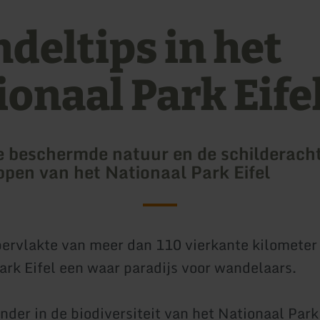
deltips in het
ionaal Park Eife
 beschermde natuur en de schilderach
pen van het Nationaal Park Eifel
ervlakte van meer dan 110 vierkante kilometer 
ark Eifel een waar paradijs voor wandelaars.
der in de biodiversiteit van het Nationaal Park 