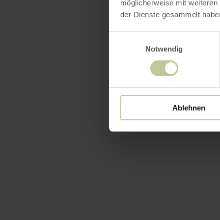
möglicherweise mit weiteren
der Dienste gesammelt habe
Einwilligungsauswahl
Notwendig
Ablehnen