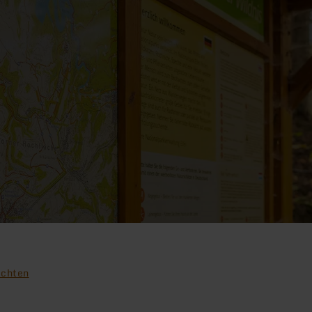
ochten