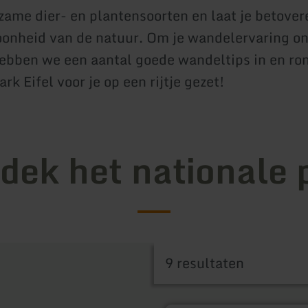
zame dier- en plantensoorten en laat je betover
oonheid van de natuur. Om je wandelervaring on
ebben we een aantal goede wandeltips in en ro
rk Eifel voor je op een rijtje gezet!
dek het nationale 
9 resultaten