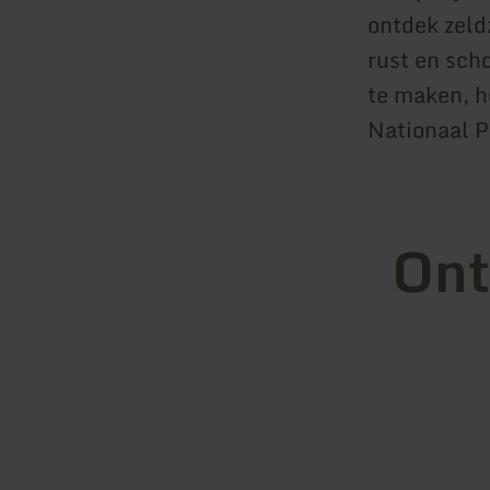
ontdek zeld
rust en sch
te maken, h
Nationaal Pa
Ont