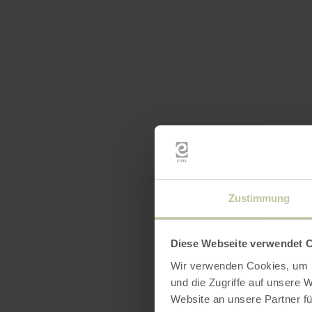
Zustimmung
Diese Webseite verwendet 
Wir verwenden Cookies, um I
und die Zugriffe auf unsere 
Website an unsere Partner fü