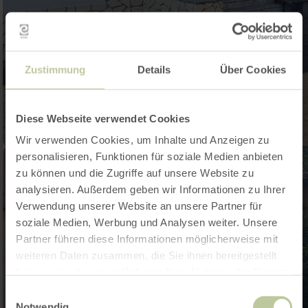
Zustimmung
Details
Über Cookies
Diese Webseite verwendet Cookies
Wir verwenden Cookies, um Inhalte und Anzeigen zu
personalisieren, Funktionen für soziale Medien anbieten
zu können und die Zugriffe auf unsere Website zu
analysieren. Außerdem geben wir Informationen zu Ihrer
Verwendung unserer Website an unsere Partner für
soziale Medien, Werbung und Analysen weiter. Unsere
Partner führen diese Informationen möglicherweise mit
weiteren Daten zusammen, die Sie ihnen bereitgestellt
haben oder die sie im Rahmen Ihrer Nutzung der Dienste
gesammelt haben.
Einwilligungsauswahl
Notwendig