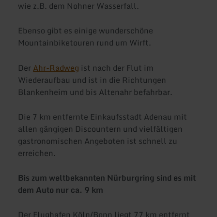
wie z.B. dem Nohner Wasserfall.
Ebenso gibt es einige wunderschöne
Mountainbiketouren rund um Wirft.
Der
Ahr-Radweg
ist nach der Flut im
Wiederaufbau und ist in die Richtungen
Blankenheim und bis Altenahr befahrbar.
Die 7 km entfernte Einkaufsstadt Adenau mit
allen gängigen Discountern und vielfältigen
gastronomischen Angeboten ist schnell zu
erreichen.
Bis zum weltbekannten Nürburgring sind es mit
dem Auto nur ca. 9 km
Der Flughafen Köln/Bonn liegt 77 km entfernt