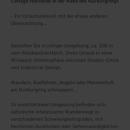
Cottage Hocheifel in der Nähe des Nürburgrings
- Ihr Urlaubsdomizil mit der etwas anderen
Übernachtung...
Genießen Sie in ruhiger Umgebung, ca. 200 m
vom Waldrand entfernt, Ihren Urlaub in einer
Wildwest-Athmosphäre zwischen Shabby-Chick
und Industrial-Design.
Wandern, Radfahren, Angeln oder Motorenluft
am Nürburgring schnuppern...
In unmittelbarer Umgebung befinden sich
zahlreiche interessante Wanderwege in
verschiedenen Schwierigkeitsgraden, mit
herrlichen Ausblicken oder Sehenswürdigkeiten